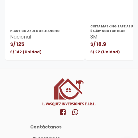
CINTA MASKING TAPE AZUL 
PLASTICO AZUL DOBLE ANCHO
54,8m SCOTCH BLUE
Nacional
3M
S/
125
S/
18.9
S/
142
(Unidad)
S/
22
(Unidad)
Contáctanos