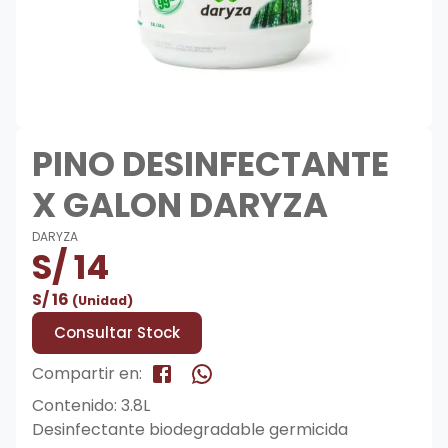
PINO DESINFECTANTE
X GALON DARYZA
DARYZA
S/
14
S/
16
(Unidad)
Consultar Stock
Compartir en:
Contenido: 3.8L
Desinfectante biodegradable germicida