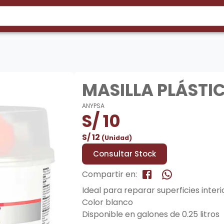
MASILLA PLÁSTI
ANYPSA
S/
10
S/
12
(Unidad)
Consultar Stock
Compartir en:
Ideal para reparar superficies interi
Color blanco
Disponible en galones de 0.25 litros