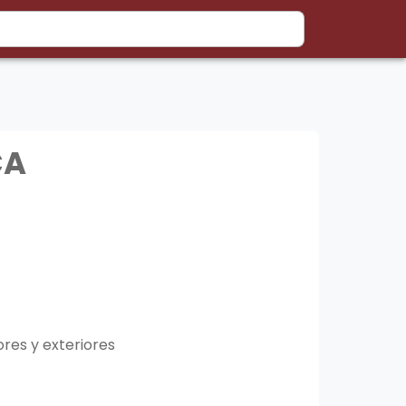
CA
ores y exteriores