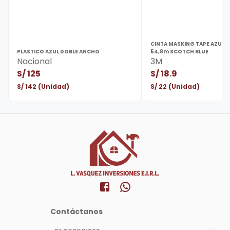
CINTA MASKING TAPE AZUL 
PLASTICO AZUL DOBLE ANCHO
54,8m SCOTCH BLUE
Nacional
3M
S/
125
S/
18.9
S/
142
(Unidad)
S/
22
(Unidad)
Contáctanos