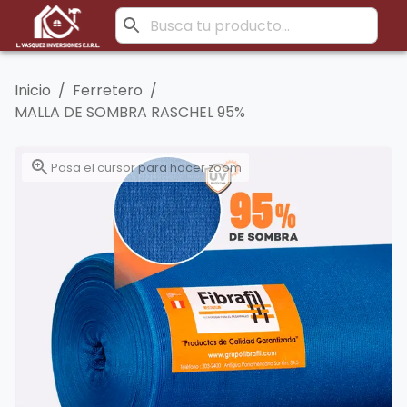
Inicio
/
Ferretero
/
MALLA DE SOMBRA RASCHEL 95%
Pasa el cursor para hacer zoom