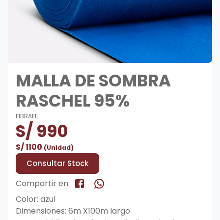
MALLA DE SOMBRA
RASCHEL 95%
FIBRAFIL
S/
990
S/
1100
(Unidad)
Consultar Stock
Compartir en:
Color: azul
Dimensiones: 6m X100m largo