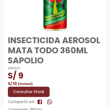
INSECTICIDA AEROSOL
MATA TODO 360ML
SAPOLIO
SAPOLIO
S/
9
S/
10
(Unidad)
Consultar Stock
Compartir en:
Contenido: 360ml