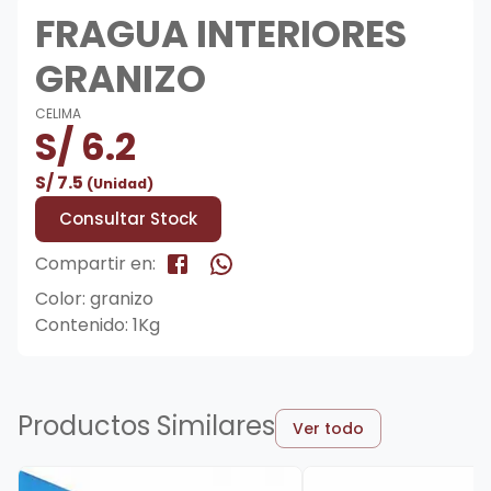
FRAGUA INTERIORES
GRANIZO
CELIMA
S/
6.2
S/
7.5
(Unidad)
Consultar Stock
Compartir en:
Color: granizo
Contenido: 1Kg
Productos Similares
Ver todo