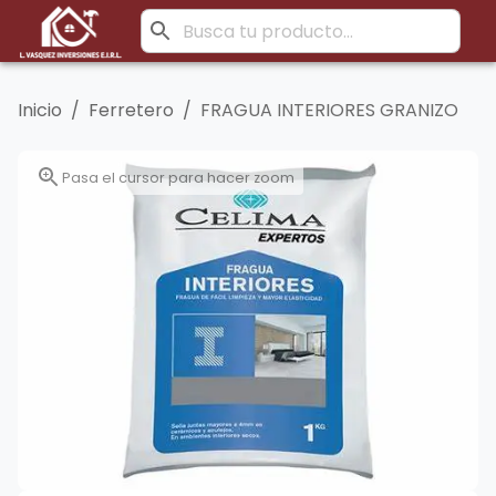
Inicio
/
Ferretero
/
FRAGUA INTERIORES GRANIZO
Pasa el cursor para hacer zoom