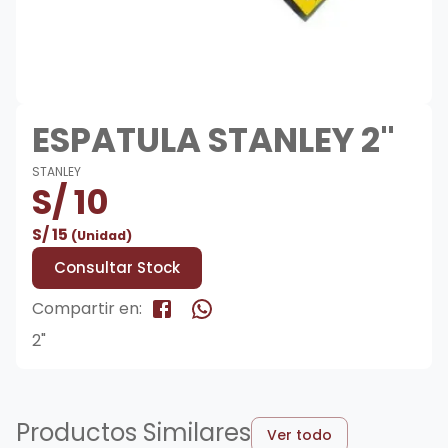
ESPATULA STANLEY 2"
STANLEY
S/
10
S/
15
(Unidad)
Consultar Stock
Compartir en:
2"
Productos Similares
Ver todo