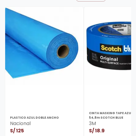
CINTA MASKING TAPE AZUL 
PLASTICO AZUL DOBLE ANCHO
54,8m SCOTCH BLUE
Nacional
3M
S/
125
S/
18.9