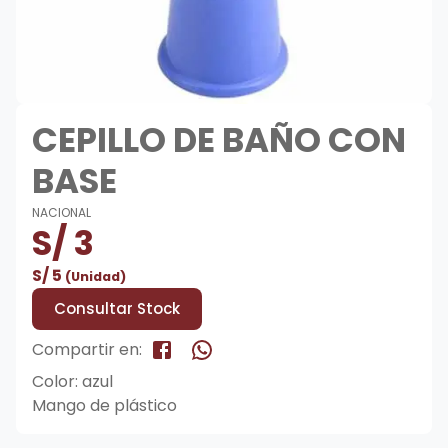
CEPILLO DE BAÑO CON
BASE
NACIONAL
S/
3
S/
5
(Unidad)
Consultar Stock
Compartir en:
Color: azul