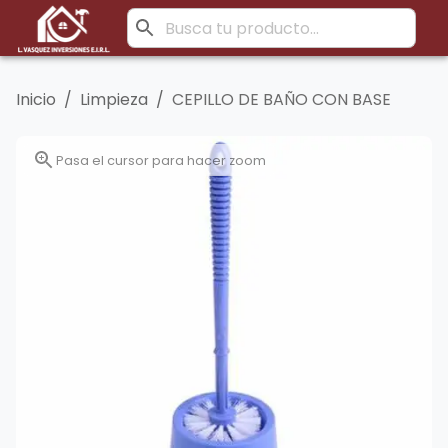
Inicio
/
Limpieza
/
CEPILLO DE BAÑO CON BASE
Pasa el cursor para hacer zoom