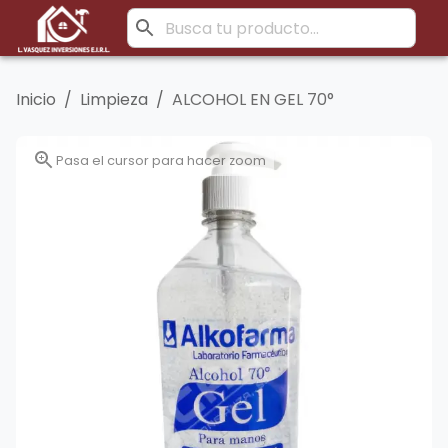
Inicio
/
Limpieza
/
ALCOHOL EN GEL 70°
Pasa el cursor para hacer zoom