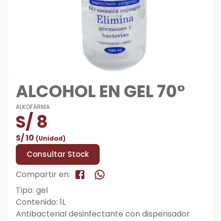
ALCOHOL EN GEL 70°
ALKOFARMA
S/
8
S/
10
(Unidad)
Consultar Stock
Compartir en:
Tipo: gel
Contenido: 1L
Antibacterial desinfectante con dispensador